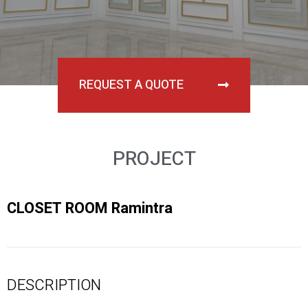
REQUEST A QUOTE
PROJECT
CLOSET ROOM Ramintra
DESCRIPTION