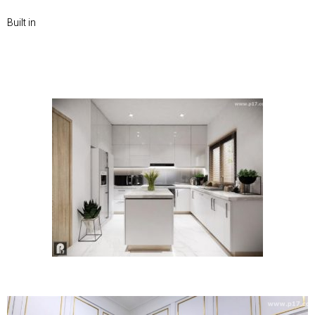
Built in