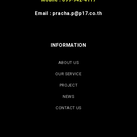
Mobile : 099-942-4117
Email : pracha.p@p17.co.th
INFORMATION
ABOUT US
OUR SERVICE
PROJECT
NEWS
CONTACT US